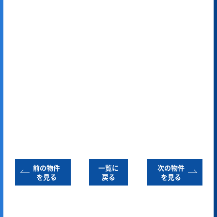
前の物件
一覧に
次の物件
を見る
戻る
を見る