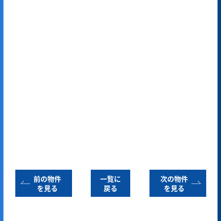
前の物件
一覧に
次の物件
を見る
戻る
を見る