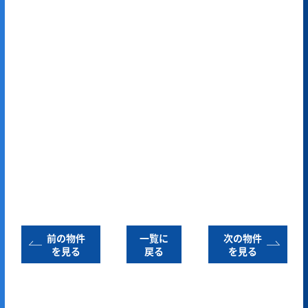
前の物件
一覧に
次の物件
を見る
戻る
を見る