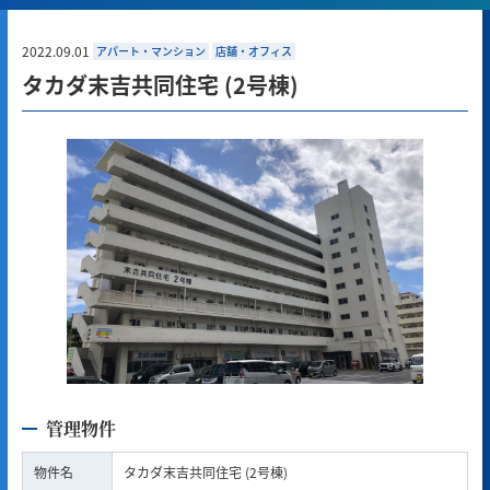
2022.09.01
アパート・マンション
店舗・オフィス
タカダ末吉共同住宅 (2号棟)
管理物件
物件名
タカダ末吉共同住宅 (2号棟)